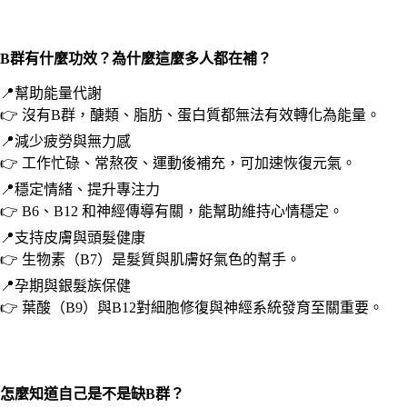
B群有什麼功效？為什麼這麼多人都在補？
📍幫助能量代謝
👉 沒有B群，醣類、脂肪、蛋白質都無法有效轉化為能量。
📍減少疲勞與無力感
👉 工作忙碌、常熬夜、運動後補充，可加速恢復元氣。
📍穩定情緒、提升專注力
👉 B6、B12 和神經傳導有關，能幫助維持心情穩定。
📍支持皮膚與頭髮健康
👉 生物素（B7）是髮質與肌膚好氣色的幫手。
📍孕期與銀髮族保健
👉 葉酸（B9）與B12對細胞修復與神經系統發育至關重要。
怎麼知道自己是不是缺B群？