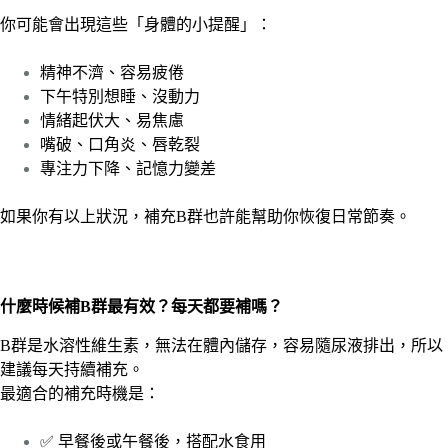
你可能會出現這些「身體的小提醒」：
精神不濟、容易疲倦
下午特別想睡、沒動力
情緒起伏大、易焦慮
嘴破、口角炎、唇乾裂
專注力下降、記憶力變差
如果你有以上狀況，補充B群也許能幫助你恢復日常節奏。
什麼時候補B群最有效？每天都要補嗎？
B群是水溶性維生素，無法在體內儲存，容易隨尿液排出，所以
建議每天持續補充。
最適合的補充時機是：
✅ 早餐後或午餐後，搭配水食用